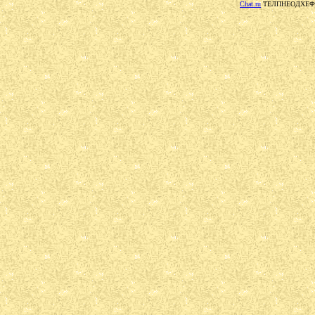
Chat.ru
ТЕЛПНЕОДХЕФ: