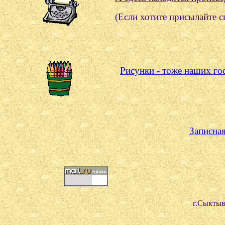
(Если хотите присылайте с
Рисунки - тоже наших го
Записная
г.Сыктыв