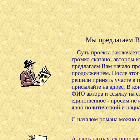
Мы предлагаем Ва
Суть проекта заключается
громко сказано, автором к
предлагаем Вам начало пр
продолжением. После этог
решили принять участе в 
присылайте на
адрес.
В кон
ФИО автора и ссылку на ег
единственное - просим не
явно политический и наци
С началом романа можно 
А здесь находятся произв